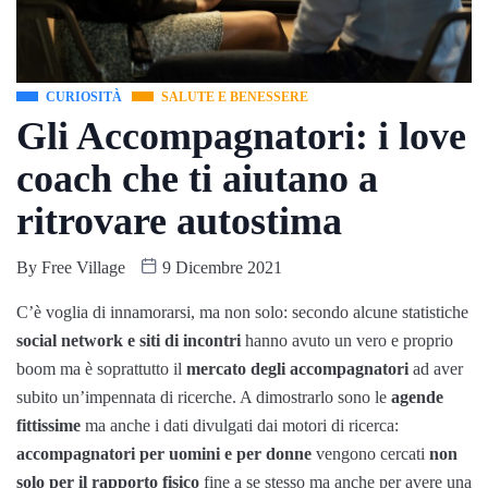
CURIOSITÀ
SALUTE E BENESSERE
Gli Accompagnatori: i love
coach che ti aiutano a
ritrovare autostima
By
Free Village
9 Dicembre 2021
C’è voglia di innamorarsi, ma non solo: secondo alcune statistiche
social network e siti di incontri
hanno avuto un vero e proprio
boom ma è soprattutto il
mercato degli accompagnatori
ad aver
subito un’impennata di ricerche. A dimostrarlo sono le
agende
fittissime
ma anche i dati divulgati dai motori di ricerca:
accompagnatori per uomini e per donne
vengono cercati
non
solo per il rapporto fisico
fine a se stesso ma anche per avere una