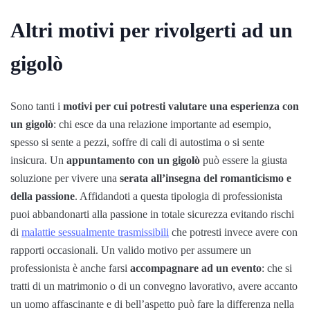
Altri motivi per rivolgerti ad un
gigolò
Sono tanti i
motivi per cui potresti valutare una esperienza con
un gigolò
: chi esce da una relazione importante ad esempio,
spesso si sente a pezzi, soffre di cali di autostima o si sente
insicura. Un
appuntamento con un gigolò
può essere la giusta
soluzione per vivere una
serata all’insegna del romanticismo e
della passione
. Affidandoti a questa tipologia di professionista
puoi abbandonarti alla passione in totale sicurezza evitando rischi
di
malattie sessualmente trasmissibili
che potresti invece avere con
rapporti occasionali. Un valido motivo per assumere un
professionista è anche farsi
accompagnare ad un evento
: che si
tratti di un matrimonio o di un convegno lavorativo, avere accanto
un uomo affascinante e di bell’aspetto può fare la differenza nella