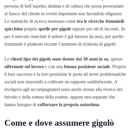
persona di bell’aspetto, distinta e di cultura che possa presenziare
al fianco del cliente in eventi importanti non facendolo sfigurare.
Le statistiche di ricerca mostrano come
tra le ricerche femminili
spicchino
proprio
quelle per gigolò
oppure per siti di incontri. Se
per il mercato maschile il settore è già famoso da anni, per quello
femminile è piuttosto recente l’aumento di richiesta di gigolò.
Le
clienti tipo dei gigolò sono donne dai 30 anni in su
, spesso
affermate sul lavoro
e con una
buona posizione sociale
. Proprio
il loro successo e la loro posizione le porta ad avere problematiche
sociali non riuscendo a coltivare un rapporto soddisfacente. A
rivolgersi agli accompagnatori sono anche donne alla ricerca del
brivido e della rottura della routine, oppure neo-separate che
hanno bisogno di
rafforzare la propria autostima
.
Come e dove assumere gigolò