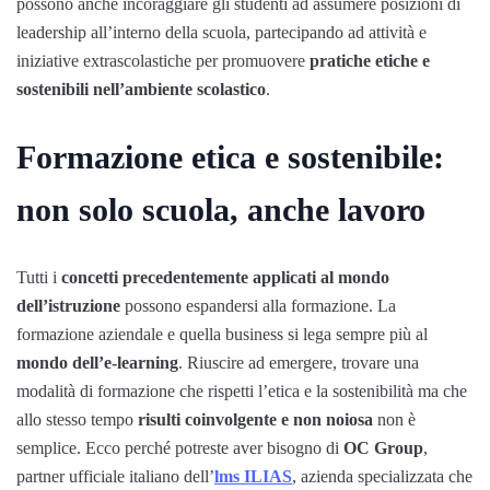
possono anche incoraggiare gli studenti ad assumere posizioni di
leadership all’interno della scuola, partecipando ad attività e
iniziative extrascolastiche per promuovere
pratiche etiche e
sostenibili nell’ambiente scolastico
.
Formazione etica e sostenibile:
non solo scuola, anche lavoro
Tutti i
concetti precedentemente applicati al mondo
dell’istruzione
possono espandersi alla formazione. La
formazione aziendale e quella business si lega sempre più al
mondo dell’e-learning
. Riuscire ad emergere, trovare una
modalità di formazione che rispetti l’etica e la sostenibilità ma che
allo stesso tempo
risulti coinvolgente e non noiosa
non è
semplice. Ecco perché potreste aver bisogno di
OC Group
,
partner ufficiale italiano dell’
lms ILIAS
, azienda specializzata che