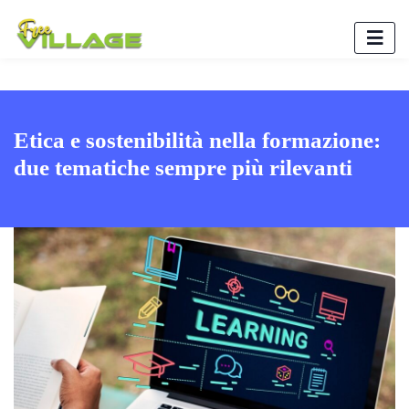
Etica e sostenibilità nella formazione:
due tematiche sempre più rilevanti