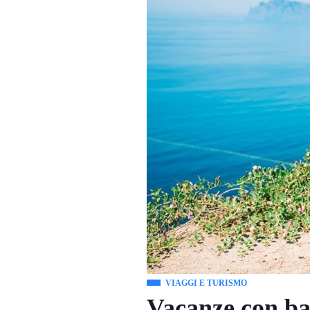
VIAGGI E TURISMO
Vacanze con bam