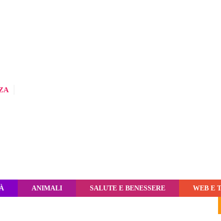
ZA
À
ANIMALI
SALUTE E BENESSERE
WEB E 