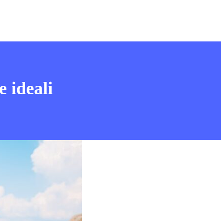
e ideali