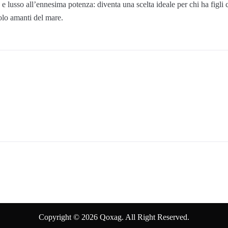
 e lusso all’ennesima potenza: diventa una scelta ideale per chi ha figli 
olo amanti del mare.
Copyright © 2026 Qoxag. All Right Reserved.