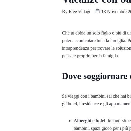
By
Free Village
18 Novembre 2
Che tu abbia un solo figlio o più di 
poter accontentare tutta la famiglia. 
intraprendenza per trovare le soluzion
pensate proprio per la famiglia.
Dove soggiornare 
Se viaggi con i bambini sai che hai bi
gli hotel, i residence e gli appartame
Alberghi e hotel
. In tantissim
bambini, spazi gioco per i più pi