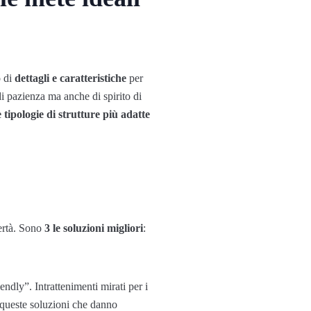
o di
dettagli e caratteristiche
per
di pazienza ma anche di spirito di
e tipologie di strutture più adatte
bertà. Sono
3 le soluzioni migliori
:
iendly”. Intrattenimenti mirati per i
di queste soluzioni che danno