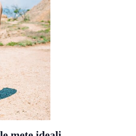
le mete ideali