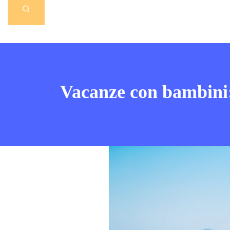
Vacanze con bambini: l