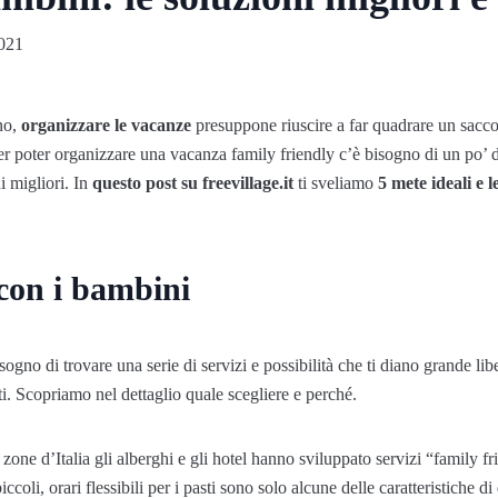
021
uno,
organizzare le vacanze
presuppone riuscire a far quadrare un sacc
Per poter organizzare una vacanza family friendly c’è bisogno di un po’ 
i migliori. In
questo post su freevillage.it
ti sveliamo
5 mete ideali e l
con i bambini
sogno di trovare una serie di servizi e possibilità che ti diano grande li
nti. Scopriamo nel dettaglio quale scegliere e perché.
e zone d’Italia gli alberghi e gli hotel hanno sviluppato servizi “family fr
ccoli, orari flessibili per i pasti sono solo alcune delle caratteristiche 