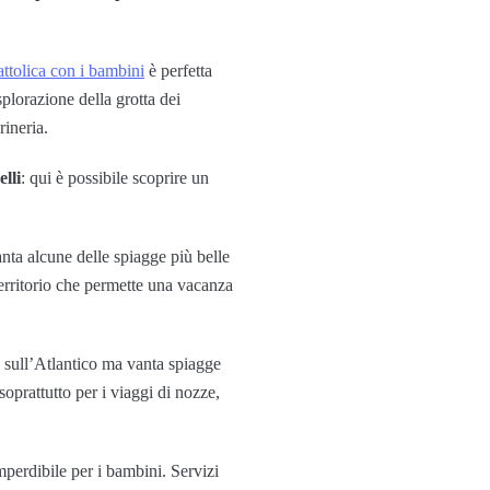
ttolica con i bambini
è perfetta
plorazione della grotta dei
rineria.
lli
: qui è possibile scoprire un
anta alcune delle spiagge più belle
 territorio che permette una vacanza
a sull’Atlantico ma vanta spiagge
soprattutto per i viaggi di nozze,
mperdibile per i bambini. Servizi