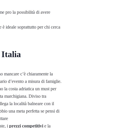
e pro la possibilità di avere
e è ideale soprattutto per chi cerca
Italia
no mancare c’è chiaramente la
dario d’evento a misura di famiglie.
no la costa adriatica un must per
sta marchigiana. Diviso tra
ega la località balneare con il
bbio una meta perfetta se pensi di
ttare
ste, i
prezzi competitivi
e la