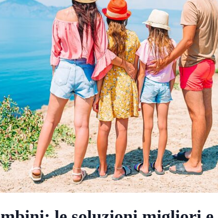
bini: le soluzioni migliori e 