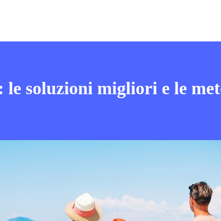
e soluzioni migliori e le met